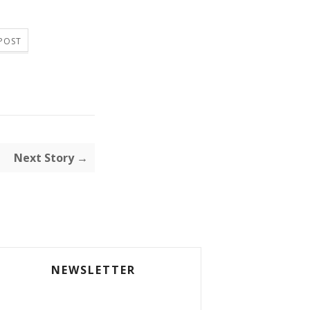
 POST
Next Story →
NEWSLETTER