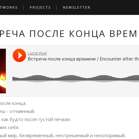
TWORKS
PROJECTS
NEWSLETTER
РЕЧА ПОСЛЕ КОНЦА ВРЕ
после конца.
 ты - отчаянный.
как будто после густой печали.
их себя.
ый мир, безвременный, неотрекаемый и неоспоримый.