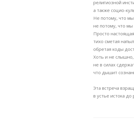
религиозной инст
а также социо-ку
Не потому, что мы
не потому, что мы
Просто настоящая
тихо сметая напыл
обретая коды дос
Хоть и не слышно,
не в силах сдержа
что дышит сознан
Эта встреча взращ
в устье истока до