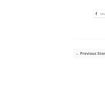
SH
← Previous Sto