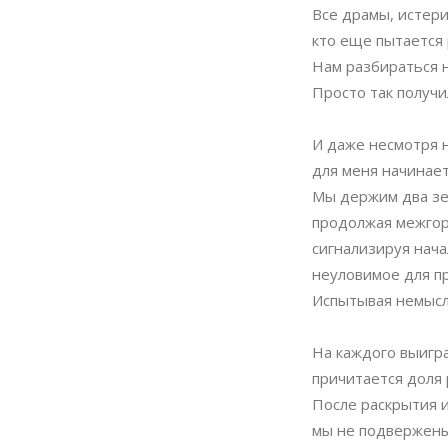
Все драмы, истери
кто еще пытается 
Нам разбираться н
Просто так получил
И даже несмотря н
для меня начинает
Мы держим два зе
продолжая межгор
сигнализируя нача
неуловимое для п
Испытывая немысл
На каждого выигр
причитается доля
После раскрытия 
мы не подвержены