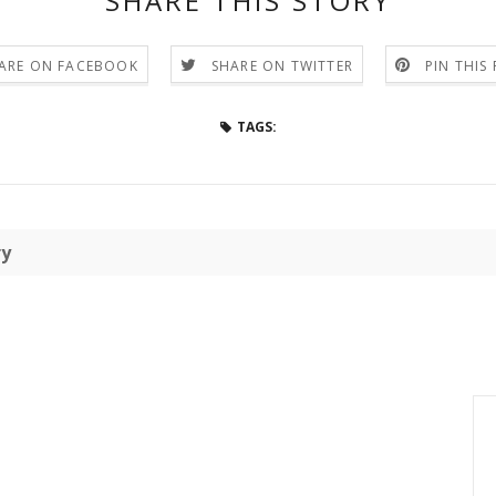
SHARE THIS STORY
ARE ON FACEBOOK
SHARE ON TWITTER
PIN THIS
TAGS:
ry