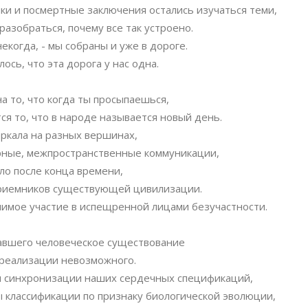
ки и посмертные заключения остались изучаться теми,
разобраться, почему все так устроено.
екогда, - мы собраны и уже в дороге.
ось, что эта дорога у нас одна.
а то, что когда ты просыпаешься,
ся то, что в народе называется новый день.
ркала на разных вершинах,
ные, межпространственные коммуникации,
ло после конца времени,
риемников существующей цивилизации.
имое участие в испещренной лицами безучастности.
авшего человеческое существование
 реализации невозможного.
и синхронизации наших сердечных спецификаций,
 классификации по признаку биологической эволюции,